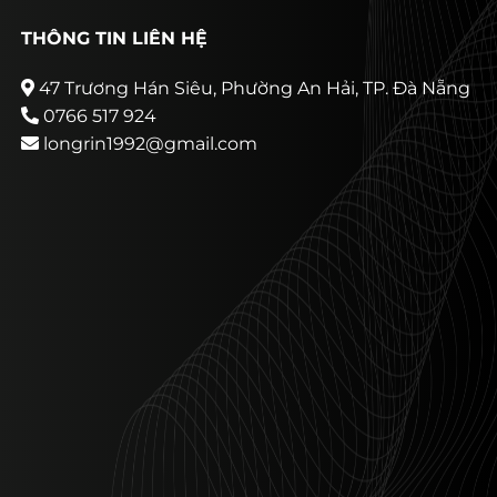
THÔNG TIN LIÊN HỆ
47 Trương Hán Siêu, Phường An Hải, TP. Đà Nẵng
0766 517 924
longrin1992@gmail.com