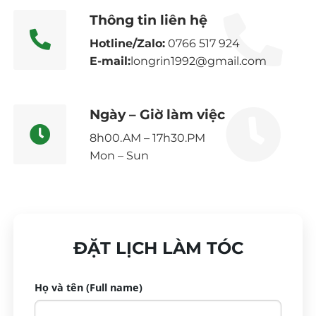
Thông tin liên hệ
Hotline/Zalo:
0766 517 924
E-mail:
longrin1992@gmail.com
Ngày – Giờ làm việc
8h00.AM – 17h30.PM
Mon – Sun
ĐẶT LỊCH LÀM TÓC
Họ và tên (Full name)