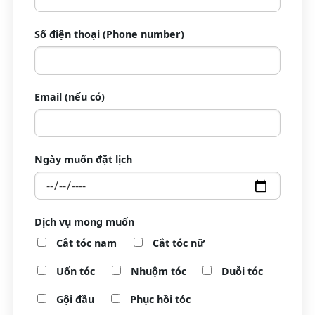
Số điện thoại (Phone number)
Email (nếu có)
Ngày muốn đặt lịch
Dịch vụ mong muốn
Cắt tóc nam
Cắt tóc nữ
Uốn tóc
Nhuộm tóc
Duỗi tóc
Gội đầu
Phục hồi tóc